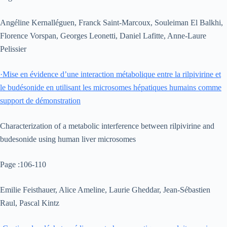
Angéline Kernalléguen, Franck Saint-Marcoux, Souleiman El Balkhi,
Florence Vorspan, Georges Leonetti, Daniel Lafitte, Anne-Laure
Pelissier
·
Mise en évidence d’une interaction métabolique entre la rilpivirine et
le budésonide en utilisant les microsomes hépatiques humains comme
support de démonstration
Characterization of a metabolic interference between rilpivirine and
budesonide using human liver microsomes
Page :106-110
Emilie Feisthauer, Alice Ameline, Laurie Gheddar, Jean-Sébastien
Raul, Pascal Kintz