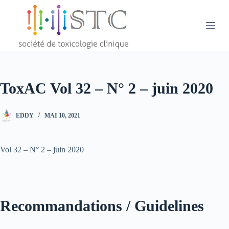
Passer
au
contenu
ToxAC Vol 32 – N° 2 – juin 2020
EDDY
MAI 10, 2021
Vol 32 – N° 2 – juin 2020
Recommandations / Guidelines