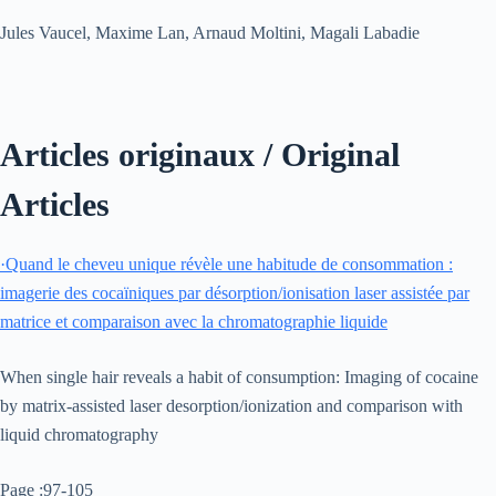
Jules Vaucel, Maxime Lan, Arnaud Moltini, Magali Labadie
Articles originaux / Original
Articles
·
Quand le cheveu unique révèle une habitude de consommation :
imagerie des cocaïniques par désorption/ionisation laser assistée par
matrice et comparaison avec la chromatographie liquide
When single hair reveals a habit of consumption: Imaging of cocaine
by matrix-assisted laser desorption/ionization and comparison with
liquid chromatography
Page :97-105