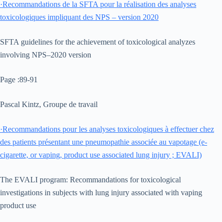
·
Recommandations de la SFTA pour la réalisation des analyses
toxicologiques impliquant des NPS – version 2020
SFTA guidelines for the achievement of toxicological analyzes
involving NPS–2020 version
Page :89-91
Pascal Kintz, Groupe de travail
·
Recommandations pour les analyses toxicologiques à effectuer chez
des patients présentant une pneumopathie associée au vapotage (e-
cigarette, or vaping, product use associated lung injury ; EVALI)
The EVALI program: Recommandations for toxicological
investigations in subjects with lung injury associated with vaping
product use