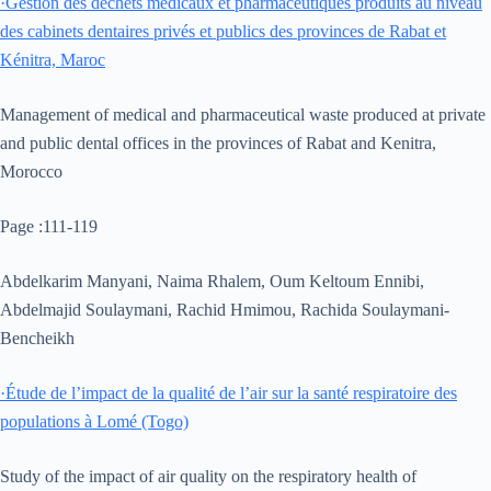
·
Gestion des déchets médicaux et pharmaceutiques produits au niveau
des cabinets dentaires privés et publics des provinces de Rabat et
Kénitra, Maroc
Management of medical and pharmaceutical waste produced at private
and public dental offices in the provinces of Rabat and Kenitra,
Morocco
Page :111-119
Abdelkarim Manyani, Naima Rhalem, Oum Keltoum Ennibi,
Abdelmajid Soulaymani, Rachid Hmimou, Rachida Soulaymani-
Bencheikh
·
Étude de l’impact de la qualité de l’air sur la santé respiratoire des
populations à Lomé (Togo)
Study of the impact of air quality on the respiratory health of