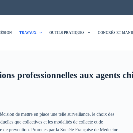
ÉSION
TRAVAUX
OUTILS PRATIQUES
CONGRÈS ET MANI
tions professionnelles aux agents c
cision de mettre en place une telle surveillance, le choix des
iduelles que collectives et les modalités de collecte et de
sée de prévention. Promues par la Société Française de Médecine