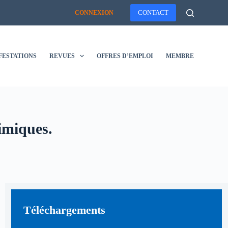
CONTACT
CONNEXION
FESTATIONS
REVUES
OFFRES D’EMPLOI
MEMBRES
himiques.
Téléchargements