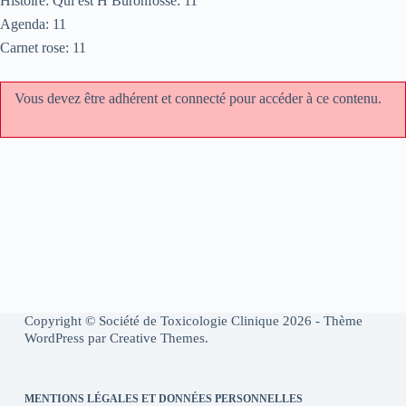
Histoire: Qui est H Buronfosse: 11
Agenda: 11
Carnet rose: 11
Vous devez être adhérent et connecté pour accéder à ce contenu.
Copyright © Société de Toxicologie Clinique 2026 - Thème
WordPress par
Creative Themes
.
MENTIONS LÉGALES ET DONNÉES PERSONNELLES