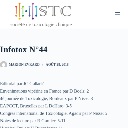
Passer
au
contenu
Infotox N°44
MARION EVRARD
AOÛT 28, 2018
Editorial par JC Gallart:1
Envenimations vipérine en France par D Boels: 2
4è journée de Toxicologie, Bordeaux par P Nisse: 3
EAPCCT, Bruxelles par L DeHaro: 3-5
Congres international de Toxicologie, Agadir par P Nisse: 5
Notes de lecture par R Garnier: 5-11